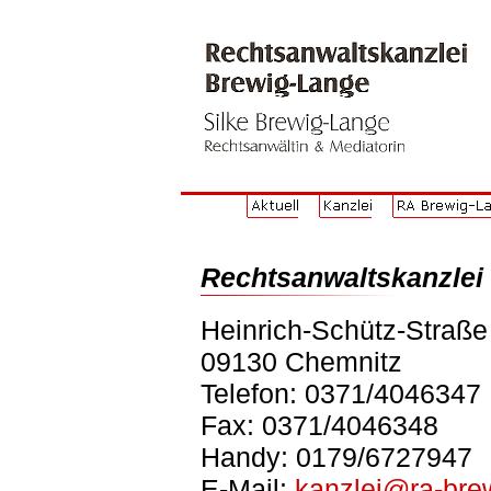
Rechtsanwaltskanzlei
Heinrich-Schütz-Straße
09130 Chemnitz
Telefon: 0371/4046347
Fax: 0371/4046348
Handy: 0179/6727947
E-Mail:
kanzlei@ra-bre