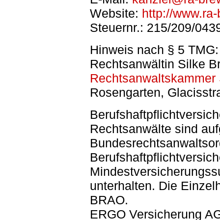
Website:
http://www.ra
Steuernr.: 215/209/043
Hinweis nach § 5 TMG:
Rechtsanwältin Silke Br
Rechtsanwaltskammer
Rosengarten, Glacisstr
Berufshaftpflichtversi
Rechtsanwälte sind auf
Bundesrechtsanwaltsord
Berufshaftpflichtversic
Mindestversicherungs
unterhalten. Die Einzel
BRAO.
ERGO Versicherung AG 